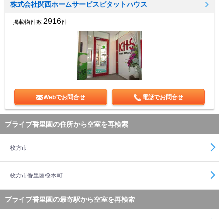
株式会社関西ホームサービスピタットハウス
2916
掲載物件数:
件
Webでお問合せ
電話でお問合せ
プライブ香里園の住所から空室を再検索
枚方市
枚方市香里園桜木町
プライブ香里園の最寄駅から空室を再検索