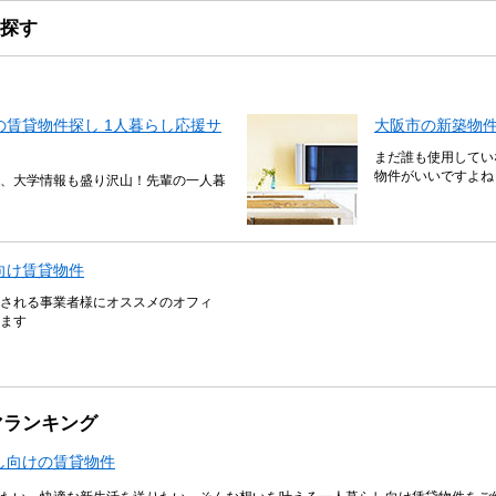
探す
賃貸物件探し 1人暮らし応援サ
大阪市の新築物
まだ誰も使用してい
物件がいいですよね
、大学情報も盛り沢山！先輩の一人暮
向け賃貸物件
される事業者様にオススメのオフィ
ます
マランキング
し向けの賃貸物件