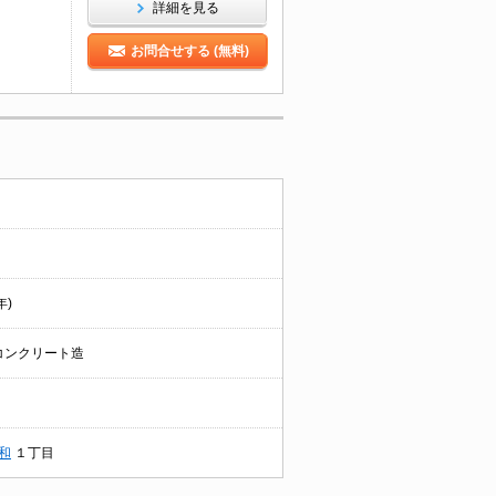
詳細を見る
お問合せする (無料)
年)
コンクリート造
和
１丁目