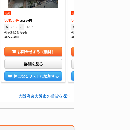
新着
新着
5.45
5.45
万円
万円
/5,500円
/5,500円
敷
なし
礼
1ヶ月
敷
なし
礼
1ヶ月
俊徳道駅 徒歩1分
俊徳道駅 徒歩1分
1K/22.16㎡
1K/22.16㎡
お問合せする（無料）
お問合せする（無料）
詳細を見る
詳細を見る
気になるリストに追加する
気になるリストに追加する
大阪府東大阪市の賃貸を探す