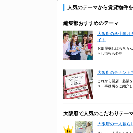
人気のテーマから賃貸物件を
編集部おすすめのテーマ
大阪府の学生向けの
イト
お部屋探しはもちろん
らし情報も必見
大阪府のテナント
これから開店・起業を
ス・事務所をご紹介し
大阪府で人気のこだわりテー
大阪府の一人暮ら