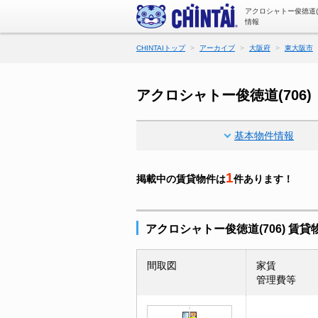
アクロシャトー俊徳道(
情報
CHINTAIトップ
アーカイブ
大阪府
東大阪市
アクロシャトー俊徳道(70
基本物件情報
1
掲載中の賃貸物件は
件あります！
アクロシャトー俊徳道(706) 賃
間取図
家賃
管理費等