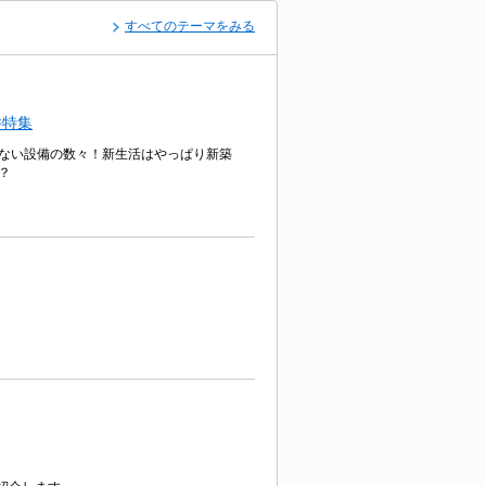
すべてのテーマをみる
件特集
ない設備の数々！新生活はやっぱり新築
？