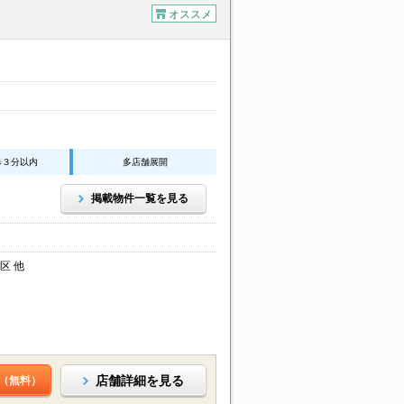
オススメ
歩３分以内
多店舗展開
掲載物件一覧を見る
区 他
店舗詳細を見る
（無料）