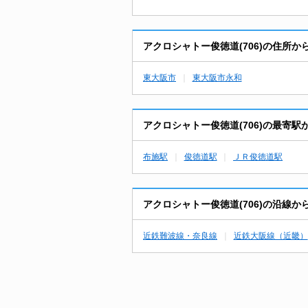
アクロシャトー俊徳道(706)の住所
東大阪市
東大阪市永和
アクロシャトー俊徳道(706)の最寄
布施駅
俊徳道駅
ＪＲ俊徳道駅
アクロシャトー俊徳道(706)の沿線
近鉄難波線・奈良線
近鉄大阪線（近畿）