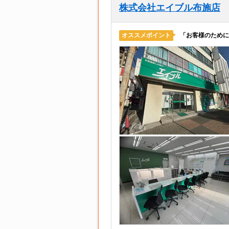
株式会社エイブル布施店
「お客様のために
オススメポイント