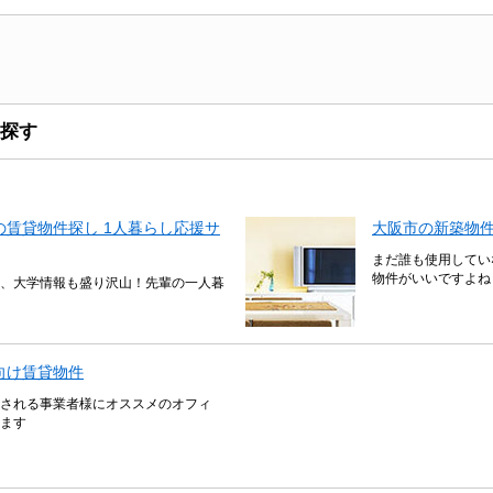
探す
賃貸物件探し 1人暮らし応援サ
大阪市の新築物
まだ誰も使用してい
物件がいいですよね
、大学情報も盛り沢山！先輩の一人暮
向け賃貸物件
される事業者様にオススメのオフィ
ます