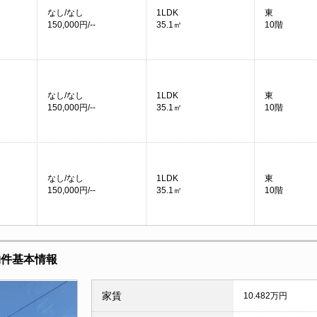
なし/なし
1LDK
東
150,000円/--
35.1㎡
10階
なし/なし
1LDK
東
150,000円/--
35.1㎡
10階
なし/なし
1LDK
東
150,000円/--
35.1㎡
10階
物件基本情報
家賃
10.482万円