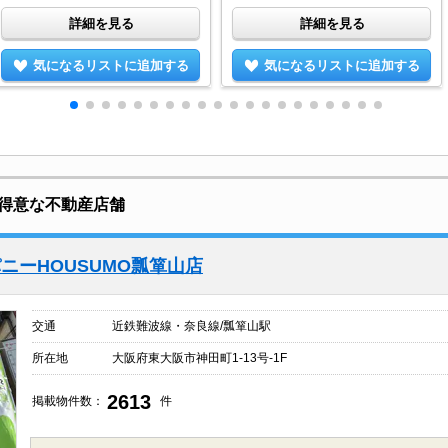
詳細を見る
詳細を見る
気になるリストに追加する
気になるリストに追加する
得意な不動産店舗
ニーHOUSUMO瓢箪山店
交通
近鉄難波線・奈良線/瓢箪山駅
所在地
大阪府東大阪市神田町1-13号-1F
2613
掲載物件数：
件