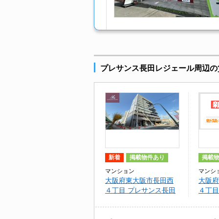
プレサンス長田レジェール周辺の
新着
掲載物件あり
掲載
マンション
マンシ
大阪府東大阪市長田西
大阪府
４丁目 プレサンス長田
４丁目
レジェール
レジェー