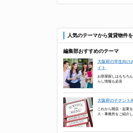
人気のテーマから賃貸物件を
編集部おすすめのテーマ
大阪府の学生向けの
イト
お部屋探しはもちろん
らし情報も必見
大阪府のテナント
これから開店・起業を
ス・事務所をご紹介し