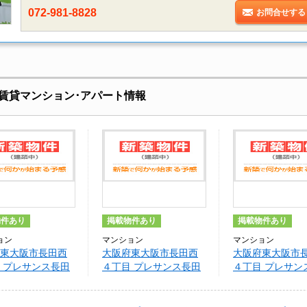
072-981-8828
お問合せする
賃貸マンション･アパート情報
物件あり
掲載物件あり
掲載物件あり
ョン
マンション
マンション
東大阪市長田西
大阪府東大阪市長田西
大阪府東大阪市
 プレサンス長田
４丁目 プレサンス長田
４丁目 プレサン
ル(803)
レジェール(703)
レジェール(607)