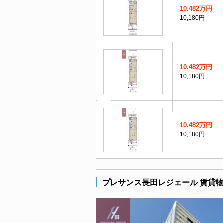
10.482万円
10,180円
10.482万円
10,180円
10.482万円
10,180円
プレサンス長田レジェール 賃貸