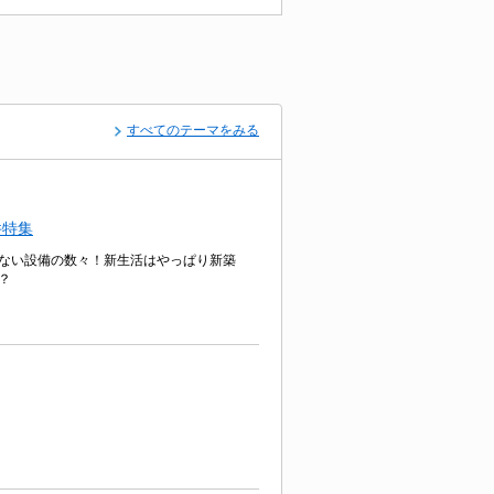
すべてのテーマをみる
件特集
ない設備の数々！新生活はやっぱり新築
？