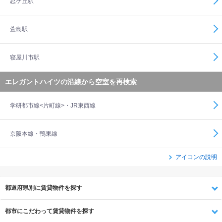
忍ケ丘駅
萱島駅
寝屋川市駅
エレガントハイツの沿線から空室を再検索
学研都市線<片町線>・JR東西線
京阪本線・鴨東線
アイコンの説明
都道府県別に賃貸物件を探す
都市にこだわって賃貸物件を探す