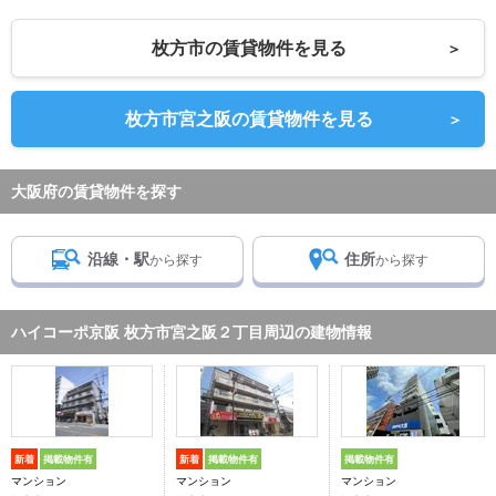
枚方市の賃貸物件を見る
＞
枚方市宮之阪の賃貸物件を見る
＞
大阪府の賃貸物件を探す
沿線・駅
住所
から探す
から探す
ハイコーポ京阪 枚方市宮之阪２丁目周辺の建物情報
新着
掲載物件有
新着
掲載物件有
掲載物件有
マンション
マンション
マンション