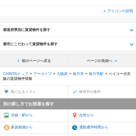
アイコンの説明
都道府県別に賃貸物件を探す
都市にこだわって賃貸物件を探す
前のページへ戻る
ページの先頭へ
CHINTAIトップ
アーカイブ
大阪府
枚方市
枚方市駅
ハイコーポ京
阪の賃貸物件情報
気になるリスト
保存中の条件
別の探し方でお部屋を探す
沿線・駅から
住所から
家賃相場から
通勤通学時間から