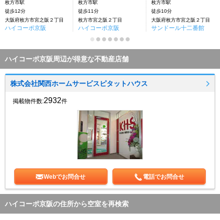
枚方市駅
枚方市駅
枚方市駅
徒歩12分
徒歩11分
徒歩10分
大阪府枚方市宮之阪２丁目
枚方市宮之阪２丁目
大阪府枚方市宮之阪２丁目
ハイコーポ京阪
ハイコーポ京阪
サンドール十二番館
ハイコーポ京阪周辺が得意な不動産店舗
株式会社関西ホームサービスピタットハウス
2932
掲載物件数:
件
Webでお問合せ
電話でお問合せ
ハイコーポ京阪の住所から空室を再検索