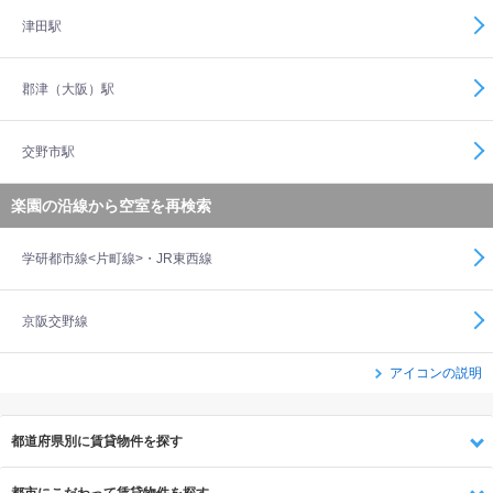
津田駅
郡津（大阪）駅
交野市駅
楽園の沿線から空室を再検索
学研都市線<片町線>・JR東西線
京阪交野線
アイコンの説明
都道府県別に賃貸物件を探す