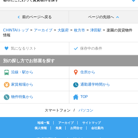
都市にこだわって賃貸物件を探す
前のページへ戻る
ページの先頭へ
CHINTAIトップ
アーカイブ
大阪府
枚方市
津田駅
楽園の賃貸物件
情報
気になるリスト
保存中の条件
別の探し方でお部屋を探す
沿線・駅から
住所から
家賃相場から
通勤通学時間から
物件特集から
TOP
スマートフォン
パソコン
地域一覧
アーカイブ
サイトマップ
個人情報
免責
お問合せ
会社案内