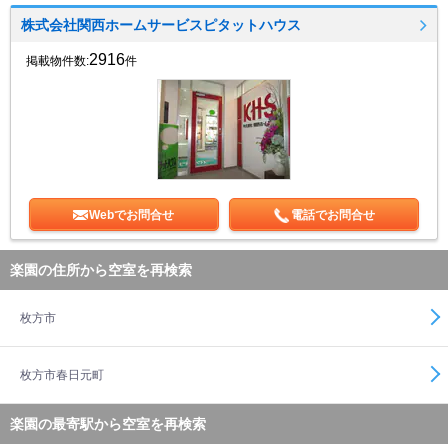
株式会社関西ホームサービスピタットハウス
2916
掲載物件数:
件
Webでお問合せ
電話でお問合せ
楽園の住所から空室を再検索
枚方市
枚方市春日元町
楽園の最寄駅から空室を再検索