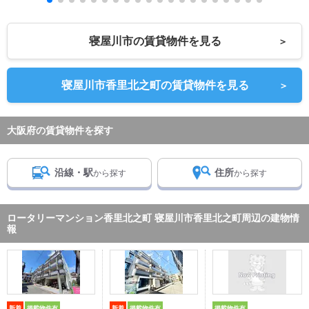
寝屋川市の賃貸物件を見る
＞
寝屋川市香里北之町の賃貸物件を見る
＞
大阪府の賃貸物件を探す
沿線・駅
住所
から探す
から探す
ロータリーマンション香里北之町 寝屋川市香里北之町周辺の建物情
報
新着
掲載物件有
新着
掲載物件有
掲載物件有