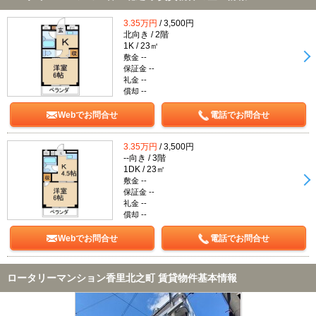
3.35万円
/ 3,500円
北向き / 2階
1K / 23㎡
敷金 --
保証金 --
礼金 --
償却 --
Webでお問合せ
電話でお問合せ
3.35万円
/ 3,500円
--向き / 3階
1DK / 23㎡
敷金 --
保証金 --
礼金 --
償却 --
Webでお問合せ
電話でお問合せ
ロータリーマンション香里北之町 賃貸物件基本情報