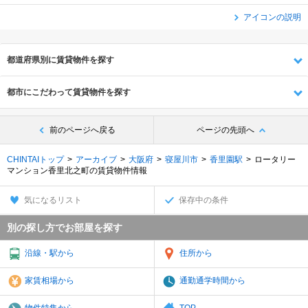
アイコンの説明
都道府県別に賃貸物件を探す
都市にこだわって賃貸物件を探す
前のページへ戻る
ページの先頭へ
CHINTAIトップ
アーカイブ
大阪府
寝屋川市
香里園駅
ロータリー
マンション香里北之町の賃貸物件情報
気になるリスト
保存中の条件
別の探し方でお部屋を探す
沿線・駅から
住所から
家賃相場から
通勤通学時間から