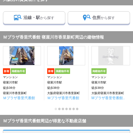
沿線・駅
住所
から探す
から探す
Ｍプラザ香里弐番館 寝屋川市香里新町周辺の建物情報
新着
掲載物件有
新着
掲載物件有
掲載物件有
マンション
マンション
マンション
寝屋川市駅
寝屋川市駅
寝屋川市駅
徒歩36分
徒歩38分
徒歩38分
寝屋川市香里新町
大阪府寝屋川市香里新町
大阪府寝屋川市香里新町
Ｍプラザ香里弐番館
Ｍプラザ香里弐番館
Mプラザ香里壱番館..
Ｍプラザ香里弐番館周辺が得意な不動産店舗