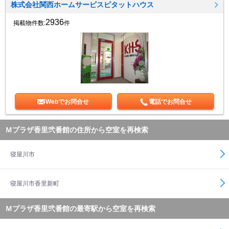
株式会社関西ホームサービスピタットハウス
2936
掲載物件数:
件
Webでお問合せ
電話でお問合せ
Ｍプラザ香里弐番館の住所から空室を再検索
寝屋川市
寝屋川市香里新町
Ｍプラザ香里弐番館の最寄駅から空室を再検索