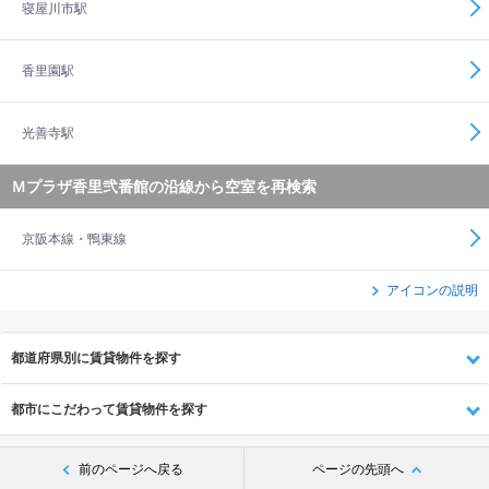
寝屋川市駅
香里園駅
光善寺駅
Ｍプラザ香里弐番館の沿線から空室を再検索
京阪本線・鴨東線
アイコンの説明
都道府県別に賃貸物件を探す
都市にこだわって賃貸物件を探す
前のページへ戻る
ページの先頭へ