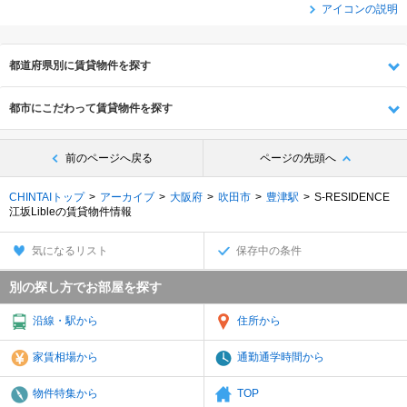
アイコンの説明
都道府県別に賃貸物件を探す
都市にこだわって賃貸物件を探す
前のページへ戻る
ページの先頭へ
CHINTAIトップ
アーカイブ
大阪府
吹田市
豊津駅
S-RESIDENCE
江坂Libleの賃貸物件情報
気になるリスト
保存中の条件
別の探し方でお部屋を探す
沿線・駅から
住所から
家賃相場から
通勤通学時間から
物件特集から
TOP