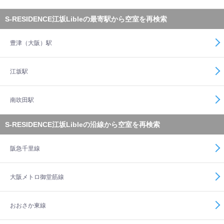
S-RESIDENCE江坂Libleの最寄駅から空室を再検索
豊津（大阪）駅
江坂駅
南吹田駅
S-RESIDENCE江坂Libleの沿線から空室を再検索
阪急千里線
大阪メトロ御堂筋線
おおさか東線