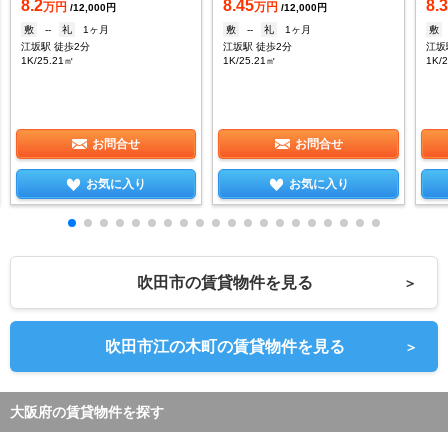
8.2
8.45
8.
万円
万円
/12,000円
/12,000円
敷
--
礼
1ヶ月
敷
--
礼
1ヶ月
敷
江坂駅 徒歩2分
江坂駅 徒歩2分
江坂
1K/25.21㎡
1K/25.21㎡
1K/
お問合せ
お問合せ
お気に入り
お気に入り
吹田市の賃貸物件を見る
＞
吹田市江の木町の賃貸物件を見る
＞
大阪府の賃貸物件を探す