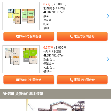
6.2万円
/ 3,000円
北西向き / 1-2階
4LDK / 81.67㎡
敷金 --
保証金 --
礼金 --
償却 --
Webでお問合せ
電話でお問合せ
6.2万円
/ 3,000円
--向き / 1-2階
4LDK / 81.67㎡
敷金 なし
保証金 --
礼金 なし
償却 --
Webでお問合せ
電話でお問合せ
RH錦町 賃貸物件基本情報