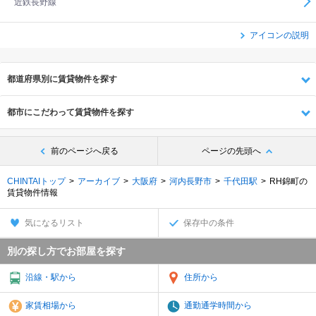
近鉄長野線
アイコンの説明
都道府県別に賃貸物件を探す
都市にこだわって賃貸物件を探す
前のページへ戻る
ページの先頭へ
CHINTAIトップ
アーカイブ
大阪府
河内長野市
千代田駅
RH錦町の
賃貸物件情報
気になるリスト
保存中の条件
別の探し方でお部屋を探す
沿線・駅から
住所から
家賃相場から
通勤通学時間から