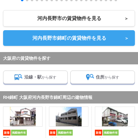
河内長野市の賃貸物件を見る
＞
河内長野市錦町の賃貸物件を見る
＞
大阪府の賃貸物件を探す
沿線・駅
住所
から探す
から探す
RH錦町 大阪府河内長野市錦町周辺の建物情報
新着
掲載物件有
新着
掲載物件有
新着
掲載物件有