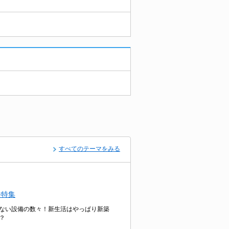
すべてのテーマをみる
件特集
ない設備の数々！新生活はやっぱり新築
？