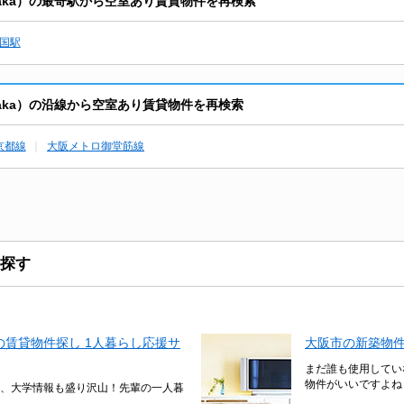
-Osaka）の最寄駅から空室あり賃貸物件を再検索
国駅
-Osaka）の沿線から空室あり賃貸物件を再検索
京都線
大阪メトロ御堂筋線
探す
賃貸物件探し 1人暮らし応援サ
大阪市の新築物
まだ誰も使用してい
物件がいいですよね
、大学情報も盛り沢山！先輩の一人暮