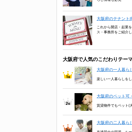
大阪府のテナント
これから開店・起業を
ス・事務所をご紹介し
大阪府で人気のこだわりテー
大阪府の一人暮ら
楽しい一人暮らしをし
大阪府のペット可
賃貸物件でもペット(
大阪府の二人暮ら
友達同士の同居、ルー