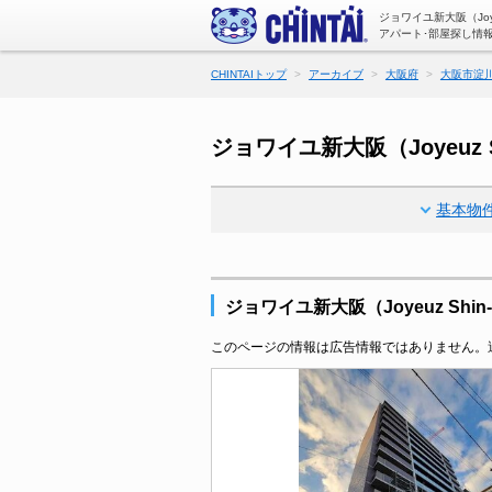
ジョワイユ新大阪（Joy
アパート･部屋探し情
CHINTAIトップ
アーカイブ
大阪府
大阪市淀
ジョワイユ新大阪（Joyeuz
基本物
ジョワイユ新大阪（Joyeuz Shi
このページの情報は広告情報ではありません。過