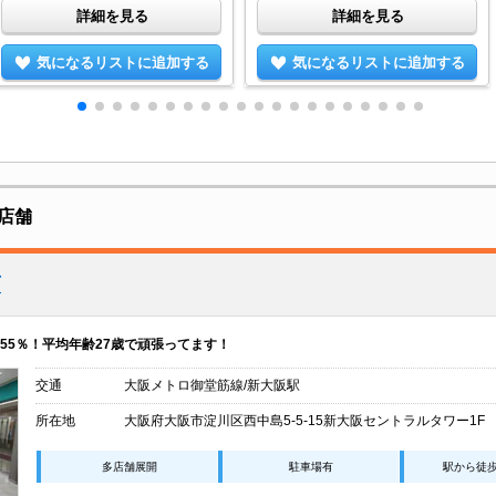
詳細を見る
詳細を見る
気になるリストに追加する
気になるリストに追加する
店舗
店
55％！平均年齢27歳で頑張ってます！
交通
大阪メトロ御堂筋線/新大阪駅
所在地
大阪府大阪市淀川区西中島5-5-15新大阪セントラルタワー1F
多店舗展開
駐車場有
駅から徒