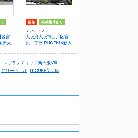
あり
新着
掲載物件あり
マンション
川区宮
大阪府大阪市淀川区宮
ル新大
原１丁目 PHOENIX新大
阪
阪
スプランディッド新大阪VIII
アリーヴィオ
R-CUBE新大阪