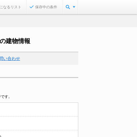
になるリスト
保存中の条件
）の建物情報
問い合わせ
ジです。