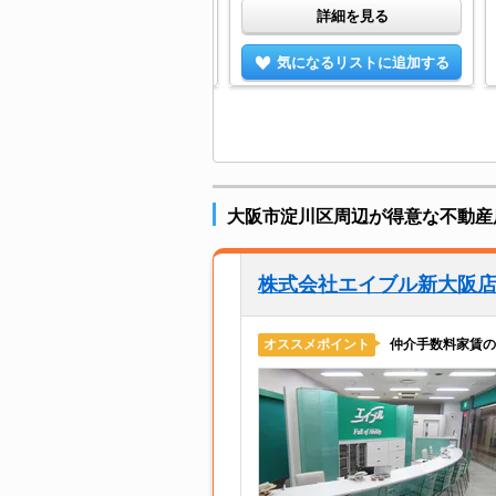
詳細を見る
詳細を見る
気になるリストに追加する
気になるリストに追加する
大阪市淀川区周辺が得意な不動産
株式会社エイブル新大阪
仲介手数料家賃の
オススメポイント