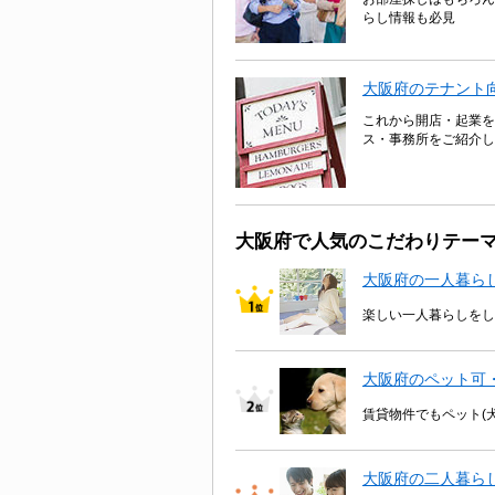
らし情報も必見
大阪府のテナント
これから開店・起業を
ス・事務所をご紹介し
大阪府で人気のこだわりテー
大阪府の一人暮ら
楽しい一人暮らしをし
大阪府のペット可
賃貸物件でもペット(
大阪府の二人暮ら