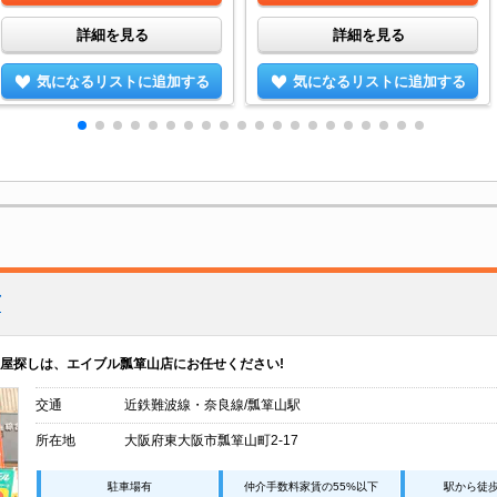
詳細を見る
詳細を見る
気になるリストに追加する
気になるリストに追加する
店
屋探しは、エイブル瓢箪山店にお任せください!
交通
近鉄難波線・奈良線/瓢箪山駅
所在地
大阪府東大阪市瓢箪山町2-17
駐車場有
仲介手数料家賃の55%以下
駅から徒