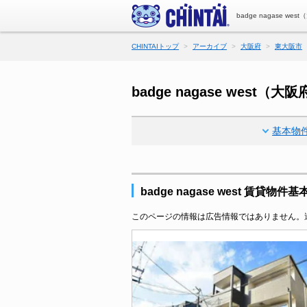
badge nagase
CHINTAIトップ
アーカイブ
大阪府
東大阪市
badge nagase wes
基本物
badge nagase west 賃貸物件
このページの情報は広告情報ではありません。過