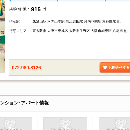
915
掲載物件数：
件
得意駅
瓢箪山駅 河内山本駅 若江岩田駅 河内花園駅 東花園駅 他
得意エリア
東大阪市 大阪市東成区 大阪市生野区 大阪市城東区 八尾市 他
072-980-8126
お問合せする
賃貸マンション･アパート情報