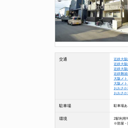
交通
近鉄大阪
近鉄大阪
近鉄大阪
近鉄難波
大阪メト
大阪メト
おおさか
おおさか
駐車場
駐車場あ
環境
2駅利用可
※部屋・