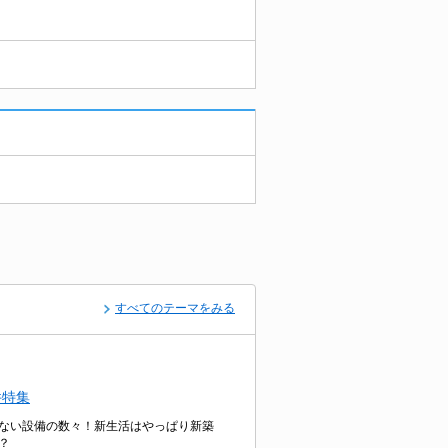
すべてのテーマをみる
件特集
ない設備の数々！新生活はやっぱり新築
？