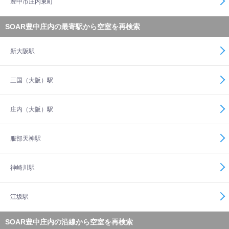
豊中市庄内東町
SOAR豊中庄内の最寄駅から空室を再検索
新大阪駅
三国（大阪）駅
庄内（大阪）駅
服部天神駅
神崎川駅
江坂駅
SOAR豊中庄内の沿線から空室を再検索