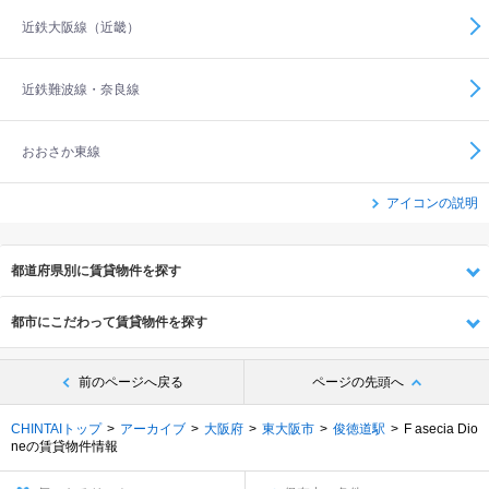
近鉄大阪線（近畿）
近鉄難波線・奈良線
おおさか東線
アイコンの説明
都道府県別に賃貸物件を探す
都市にこだわって賃貸物件を探す
前のページへ戻る
ページの先頭へ
CHINTAIトップ
アーカイブ
大阪府
東大阪市
俊徳道駅
F asecia Dio
neの賃貸物件情報