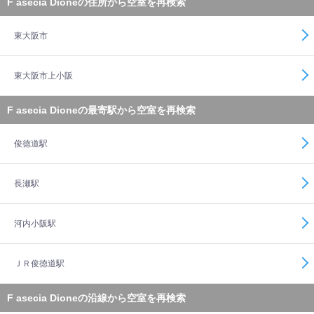
F asecia Dioneの住所から空室を再検索
東大阪市
東大阪市上小阪
F asecia Dioneの最寄駅から空室を再検索
俊徳道駅
長瀬駅
河内小阪駅
ＪＲ俊徳道駅
F asecia Dioneの沿線から空室を再検索