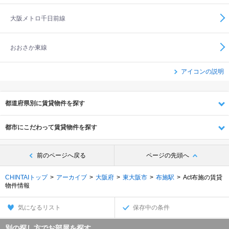
大阪メトロ千日前線
おおさか東線
アイコンの説明
都道府県別に賃貸物件を探す
都市にこだわって賃貸物件を探す
前のページへ戻る
ページの先頭へ
CHINTAIトップ
アーカイブ
大阪府
東大阪市
布施駅
Act布施の賃貸
物件情報
気になるリスト
保存中の条件
別の探し方でお部屋を探す