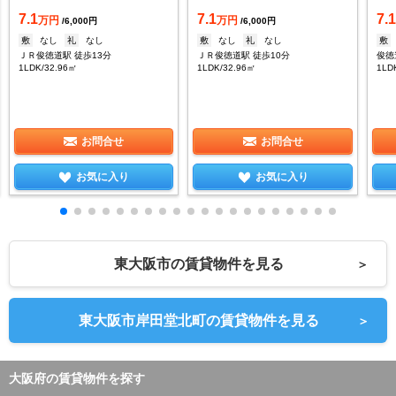
7.1
7.1
7.
万円
万円
/6,000円
/6,000円
敷
なし
礼
なし
敷
なし
礼
なし
敷
ＪＲ俊徳道駅 徒歩13分
ＪＲ俊徳道駅 徒歩10分
俊徳
1LDK/32.96㎡
1LDK/32.96㎡
1LD
お問合せ
お問合せ
お気に入り
お気に入り
東大阪市の賃貸物件を見る
＞
東大阪市岸田堂北町の賃貸物件を見る
＞
大阪府の賃貸物件を探す