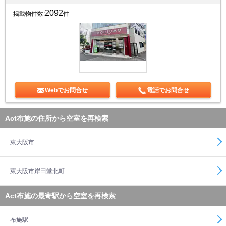
2092
掲載物件数:
件
Webでお問合せ
電話でお問合せ
Act布施の住所から空室を再検索
東大阪市
東大阪市岸田堂北町
Act布施の最寄駅から空室を再検索
布施駅