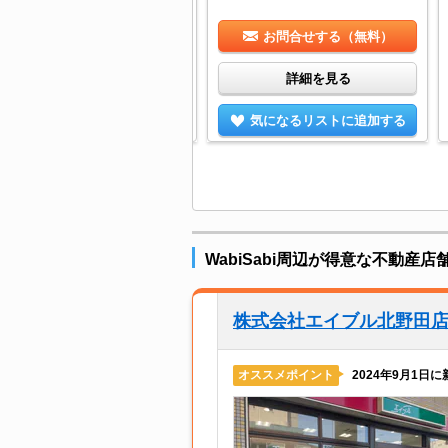
お問合せする（無料）
お問合せする（無料）
詳細を見る
詳細を見る
気になるリストに追加する
気になるリストに追加する
WabiSabi周辺が得意な不動産店
株式会社エイブル北野田
2024年9月1
オススメポイント