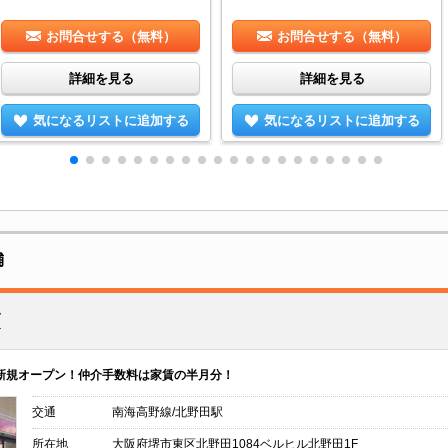
お問合せする（無料）
お問合せする（無料）
詳細を見る
詳細を見る
気になるリストに追加する
気になるリストに追加する
舗
店
日に新規オープン！仲介手数料は家賃の半月分！
交通
南海高野線/北野田駅
所在地
大阪府堺市東区北野田1084ベルヒル北野田1F