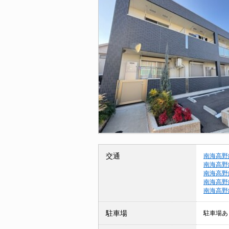
交通
南海高野
南海高野
南海高野
南海高野
南海高野
駐車場
駐車場あ