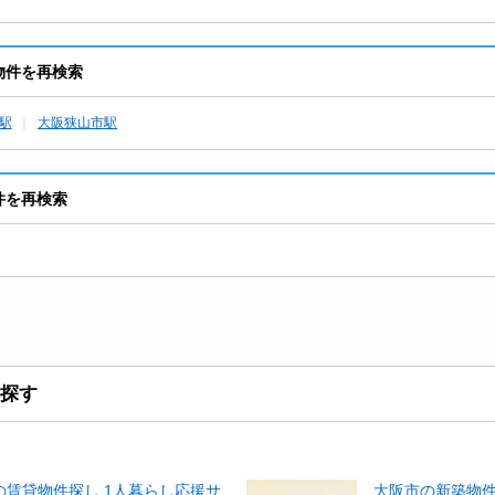
貸物件を再検索
駅
大阪狭山市駅
物件を再検索
探す
賃貸物件探し 1人暮らし応援サ
大阪市の新築物