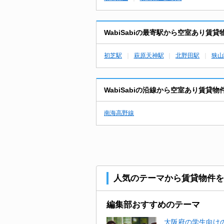
WabiSabiの最寄駅から空室あり賃
初芝駅
萩原天神駅
北野田駅
狭山
WabiSabiの沿線から空室あり賃貸
南海高野線
人気のテーマから賃貸物件を
編集部おすすめのテーマ
大阪府の学生向けの