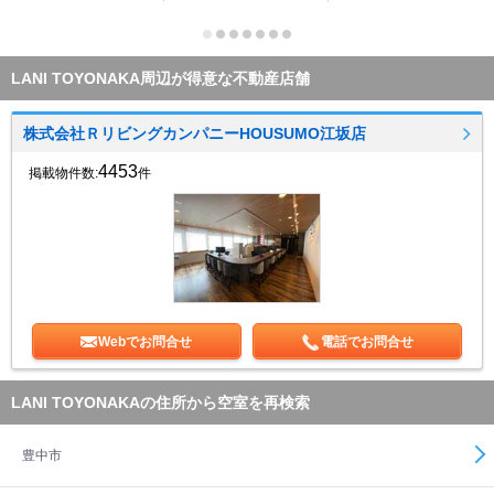
LANI TOYONAKA周辺が得意な不動産店舗
株式会社ＲリビングカンパニーHOUSUMO江坂店
4453
掲載物件数:
件
Webでお問合せ
電話でお問合せ
LANI TOYONAKAの住所から空室を再検索
豊中市