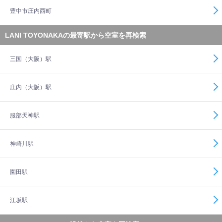
豊中市庄内西町
LANI TOYONAKAの最寄駅から空室を再検索
三国（大阪）駅
庄内（大阪）駅
服部天神駅
神崎川駅
園田駅
江坂駅