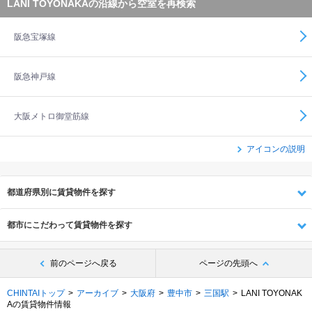
LANI TOYONAKAの沿線から空室を再検索
阪急宝塚線
阪急神戸線
大阪メトロ御堂筋線
アイコンの説明
都道府県別に賃貸物件を探す
都市にこだわって賃貸物件を探す
前のページへ戻る
ページの先頭へ
CHINTAIトップ
アーカイブ
大阪府
豊中市
三国駅
LANI TOYONAK
Aの賃貸物件情報