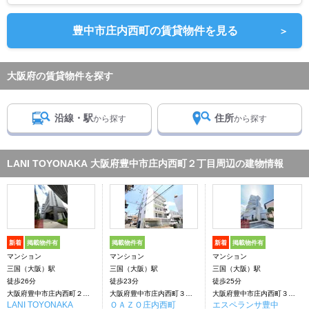
豊中市庄内西町の賃貸物件を見る
＞
大阪府の賃貸物件を探す
沿線・駅
住所
から探す
から探す
LANI TOYONAKA 大阪府豊中市庄内西町２丁目周辺の建物情報
新着
掲載物件有
掲載物件有
新着
掲載物件有
マンション
マンション
マンション
三国（大阪）駅
三国（大阪）駅
三国（大阪）駅
徒歩26分
徒歩23分
徒歩25分
大阪府豊中市庄内西町２丁目
大阪府豊中市庄内西町３丁目
大阪府豊中市庄内西町３丁目
LANI TOYONAKA
ＯＡＺＯ庄内西町
エスペランサ豊中