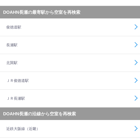
DOAHN長瀬の最寄駅から空室を再検索
俊徳道駅
長瀬駅
北巽駅
ＪＲ俊徳道駅
ＪＲ長瀬駅
DOAHN長瀬の沿線から空室を再検索
近鉄大阪線（近畿）