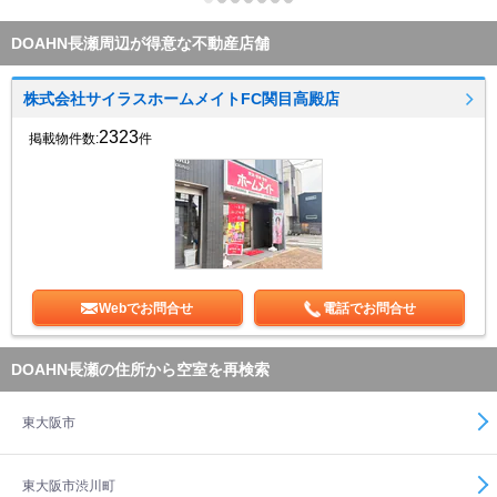
DOAHN長瀬周辺が得意な不動産店舗
株式会社サイラスホームメイトFC関目高殿店
2323
掲載物件数:
件
Webでお問合せ
電話でお問合せ
DOAHN長瀬の住所から空室を再検索
東大阪市
東大阪市渋川町