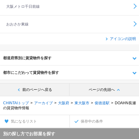
大阪メトロ千日前線
おおさか東線
アイコンの説明
都道府県別に賃貸物件を探す
都市にこだわって賃貸物件を探す
前のページへ戻る
ページの先頭へ
CHINTAIトップ
アーカイブ
大阪府
東大阪市
俊徳道駅
DOAHN長瀬
の賃貸物件情報
気になるリスト
保存中の条件
別の探し方でお部屋を探す