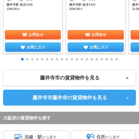
藤井寺駅 徒歩13分
藤井寺駅 徒歩13分
藤井
2DK/30㎡
2DK/30㎡
2LD
お問合せ
お問合せ
お気に入り
お気に入り
藤井寺市の賃貸物件を見る
＞
藤井寺市藤井寺の賃貸物件を見る
＞
大阪府の賃貸物件を探す
沿線・駅
住所
から探す
から探す