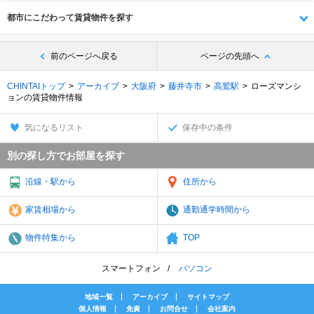
都市にこだわって賃貸物件を探す
前のページへ戻る
ページの先頭へ
CHINTAIトップ
アーカイブ
大阪府
藤井寺市
高鷲駅
ローズマンシ
ョンの賃貸物件情報
気になるリスト
保存中の条件
別の探し方でお部屋を探す
沿線・駅から
住所から
家賃相場から
通勤通学時間から
物件特集から
TOP
スマートフォン
パソコン
地域一覧
アーカイブ
サイトマップ
個人情報
免責
お問合せ
会社案内