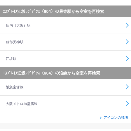
ｴｽﾌﾟﾚｲｽ江坂ﾚｼﾞﾃﾞﾝｽ（604）の最寄駅から空室を再検索
庄内（大阪）駅
服部天神駅
江坂駅
ｴｽﾌﾟﾚｲｽ江坂ﾚｼﾞﾃﾞﾝｽ（604）の沿線から空室を再検索
阪急宝塚線
大阪メトロ御堂筋線
アイコンの説明