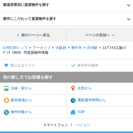
都道府県別に賃貸物件を探す
都市にこだわって賃貸物件を探す
前のページへ戻る
ページの先頭へ
CHINTAIトップ
アーカイブ
大阪府
豊中市
庄内駅
ｴｽﾌﾟﾚｲｽ江坂ﾚｼﾞ
ﾃﾞﾝｽ（604）の賃貸物件情報
気になるリスト
保存中の条件
別の探し方でお部屋を探す
沿線・駅から
住所から
家賃相場から
通勤通学時間から
物件特集から
TOP
スマートフォン
パソコン