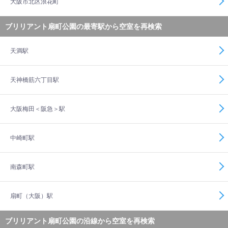
大阪市北区浪花町
ブリリアント扇町公園の最寄駅から空室を再検索
天満駅
天神橋筋六丁目駅
大阪梅田＜阪急＞駅
中崎町駅
南森町駅
扇町（大阪）駅
ブリリアント扇町公園の沿線から空室を再検索