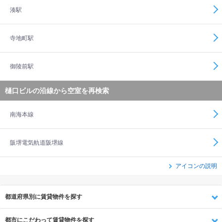
湊駅
寺地町駅
御陵前駅
樋口ビルの沿線から空室を再検索
南海本線
阪堺電気軌道阪堺線
アイコンの説明
都道府県別に賃貸物件を探す
都市にこだわって賃貸物件を探す