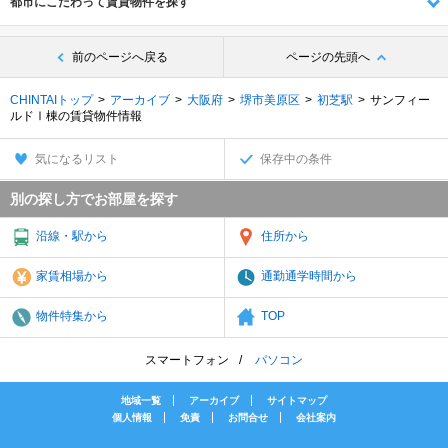
都市にこだわって賃貸物件を探す
前のページへ戻る
ページの先頭へ
CHINTAIトップ
アーカイブ
大阪府
堺市美原区
初芝駅
サンフィー
ルドⅠ棟の賃貸物件情報
気になるリスト
保存中の条件
別の探し方でお部屋を探す
沿線・駅から
住所から
家賃相場から
通勤通学時間から
物件特集から
TOP
スマートフォン
パソコン
地域一覧
アーカイブ
サイトマップ
個人情報
免責
お問合せ
会社案内