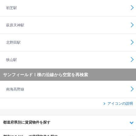
初芝駅
萩原天神駅
北野田駅
狭山駅
サンフィールドⅠ棟の沿線から空室を再検索
南海高野線
アイコンの説明
都道府県別に賃貸物件を探す