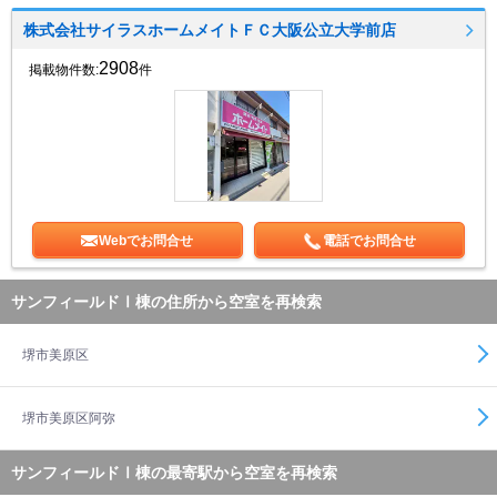
株式会社サイラスホームメイトＦＣ大阪公立大学前店
2908
掲載物件数:
件
Webでお問合せ
電話でお問合せ
サンフィールドⅠ棟の住所から空室を再検索
堺市美原区
堺市美原区阿弥
サンフィールドⅠ棟の最寄駅から空室を再検索