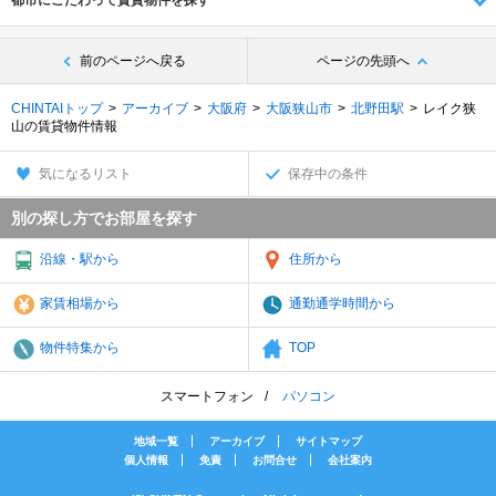
都市にこだわって賃貸物件を探す
前のページへ戻る
ページの先頭へ
CHINTAIトップ
アーカイブ
大阪府
大阪狭山市
北野田駅
レイク狭
山の賃貸物件情報
気になるリスト
保存中の条件
別の探し方でお部屋を探す
沿線・駅から
住所から
家賃相場から
通勤通学時間から
物件特集から
TOP
スマートフォン
パソコン
地域一覧
アーカイブ
サイトマップ
個人情報
免責
お問合せ
会社案内