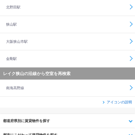
北野田駅
狭山駅
大阪狭山市駅
金剛駅
レイク狭山の沿線から空室を再検索
南海高野線
アイコンの説明
都道府県別に賃貸物件を探す