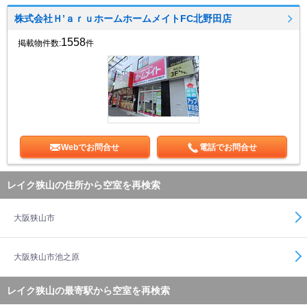
株式会社Ｈ’ａｒｕホームホームメイトFC北野田店
1558
掲載物件数:
件
Webでお問合せ
電話でお問合せ
レイク狭山の住所から空室を再検索
大阪狭山市
大阪狭山市池之原
レイク狭山の最寄駅から空室を再検索