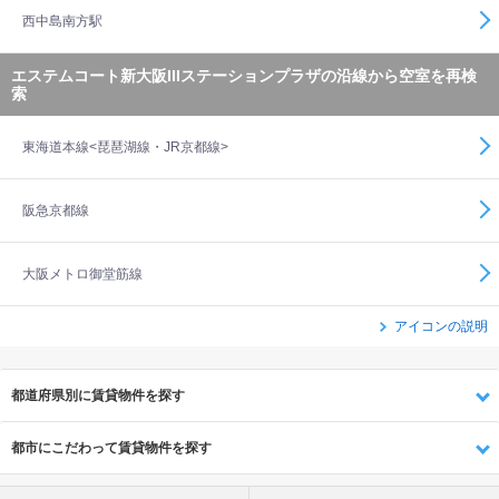
西中島南方駅
エステムコート新大阪IIIステーションプラザの沿線から空室を再検
索
東海道本線<琵琶湖線・JR京都線>
阪急京都線
大阪メトロ御堂筋線
アイコンの説明
都道府県別に賃貸物件を探す
都市にこだわって賃貸物件を探す