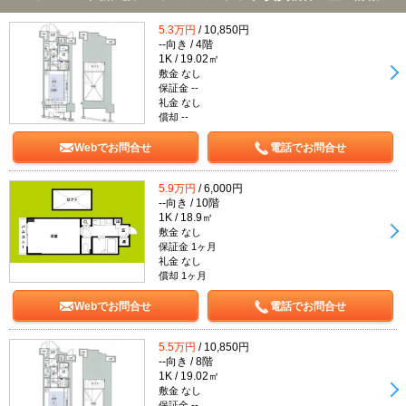
5.3万円
/ 10,850円
--向き / 4階
1K / 19.02㎡
敷金 なし
保証金 --
礼金 なし
償却 --
Webでお問合せ
電話でお問合せ
5.9万円
/ 6,000円
--向き / 10階
1K / 18.9㎡
敷金 なし
保証金 1ヶ月
礼金 なし
償却 1ヶ月
Webでお問合せ
電話でお問合せ
5.5万円
/ 10,850円
--向き / 8階
1K / 19.02㎡
敷金 なし
保証金 --