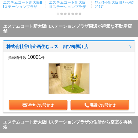
エステムコート新大阪II
エステムコート新大阪
ｴｽﾃﾑｺｰﾄ新大阪Ⅲｽﾃｰｼｮﾝ
Iステーションプラザ
Ⅲステーションプラザ
ﾌﾟﾗｻﾞ
エステムコート新大阪IIIステーションプラザ周辺が得意な不動産店
舗
株式会社谷山企画住む→ズ 四ツ橋堀江店
10001
掲載物件数:
件
Webでお問合せ
電話でお問合せ
エステムコート新大阪IIIステーションプラザの住所から空室を再検
索