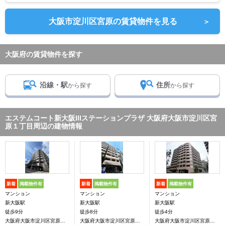
大阪市淀川区宮原の賃貸物件を見る
＞
大阪府の賃貸物件を探す
沿線・駅
住所
から探す
から探す
エステムコート新大阪IIIステーションプラザ 大阪府大阪市淀川区宮
原１丁目周辺の建物情報
新着
掲載物件有
新着
掲載物件有
新着
掲載物件有
マンション
マンション
マンション
新大阪駅
新大阪駅
新大阪駅
徒歩9分
徒歩8分
徒歩4分
大阪府大阪市淀川区宮原１丁目
大阪府大阪市淀川区宮原１丁目
大阪府大阪市淀川区宮原１丁目