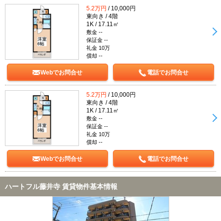
5.2万円
/ 10,000円
東向き / 4階
1K / 17.11㎡
敷金 --
保証金 --
礼金 10万
償却 --
Webでお問合せ
電話でお問合せ
5.2万円
/ 10,000円
東向き / 4階
1K / 17.11㎡
敷金 --
保証金 --
礼金 10万
償却 --
Webでお問合せ
電話でお問合せ
ハートフル藤井寺 賃貸物件基本情報