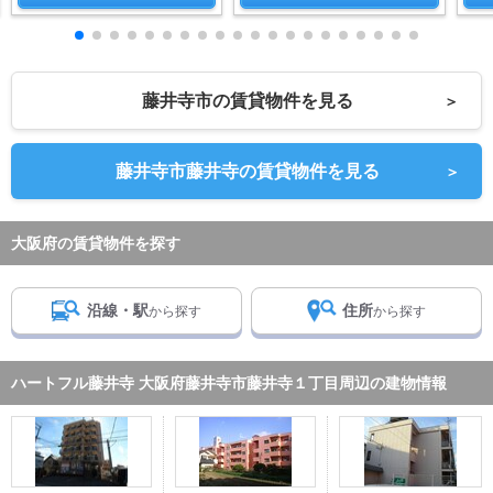
藤井寺市の賃貸物件を見る
＞
藤井寺市藤井寺の賃貸物件を見る
＞
大阪府の賃貸物件を探す
沿線・駅
住所
から探す
から探す
ハートフル藤井寺 大阪府藤井寺市藤井寺１丁目周辺の建物情報