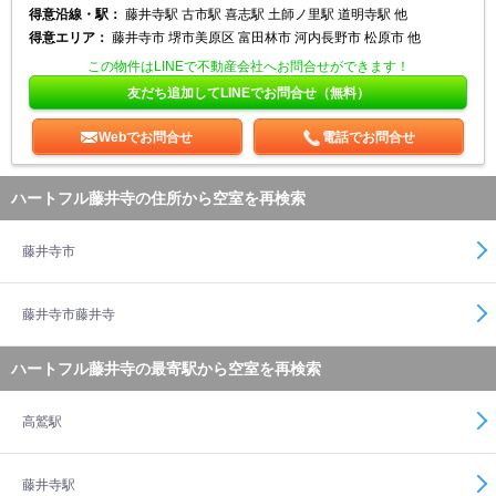
得意沿線・駅：
藤井寺駅 古市駅 喜志駅 土師ノ里駅 道明寺駅 他
得意エリア：
藤井寺市 堺市美原区 富田林市 河内長野市 松原市 他
この物件はLINEで不動産会社へお問合せができます！
友だち追加してLINEでお問合せ（無料）
Webでお問合せ
電話でお問合せ
ハートフル藤井寺の住所から空室を再検索
藤井寺市
藤井寺市藤井寺
ハートフル藤井寺の最寄駅から空室を再検索
高鷲駅
藤井寺駅