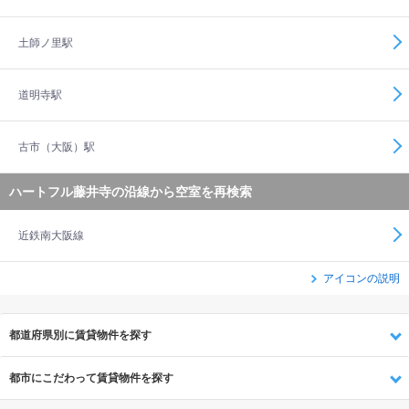
土師ノ里駅
道明寺駅
古市（大阪）駅
ハートフル藤井寺の沿線から空室を再検索
近鉄南大阪線
アイコンの説明
都道府県別に賃貸物件を探す
都市にこだわって賃貸物件を探す