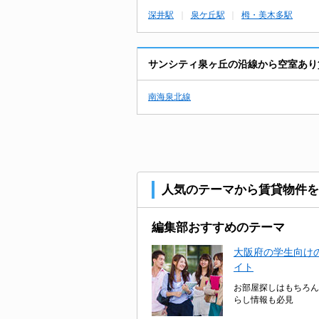
深井駅
泉ケ丘駅
栂・美木多駅
サンシティ泉ヶ丘の沿線から空室あり
南海泉北線
人気のテーマから賃貸物件を
編集部おすすめのテーマ
大阪府の学生向けの
イト
お部屋探しはもちろん
らし情報も必見