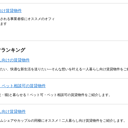
向け賃貸物件
される事業者様にオススメのオフィ
ます
マランキング
し向けの賃貸物件
たい、快適な新生活を送りたい―そんな想いを叶える一人暮らし向け賃貸物件をご
・ペット相談可の賃貸物件
犬・猫)と暮らせる！ペット可・ペット相談可の賃貸物件をご紹介します。
し向け賃貸物件
ムシェアやカップルの同棲にオススメ！二人暮らし向け賃貸物件をご紹介します。