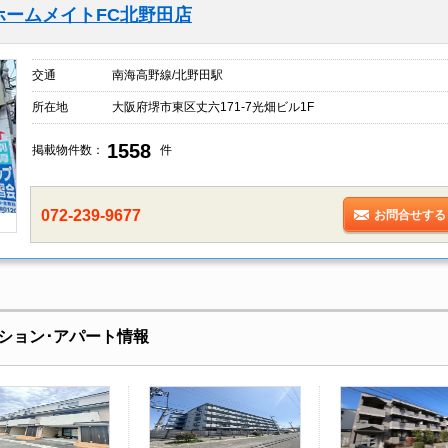
ホームメイトFC北野田店
交通
南海高野線/北野田駅
所在地
大阪府堺市東区丈六171-7光畑ビル1F
1558
掲載物件数：
件
072-239-9677
お問合せする
ション･アパート情報