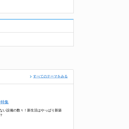
すべてのテーマをみる
件特集
ない設備の数々！新生活はやっぱり新築
？