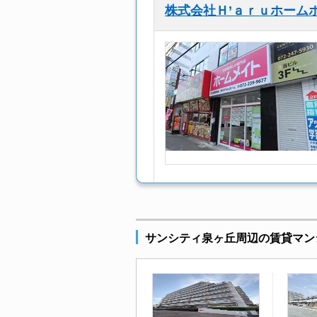
株式会社Ｈ’ａｒｕホーム
サンシティ泉ヶ丘周辺の賃貸マン