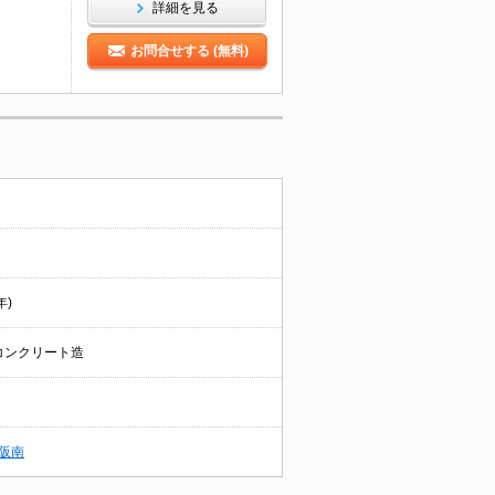
詳細を見る
お問合せする (無料)
年)
コンクリート造
阪南