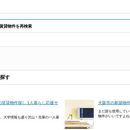
賃貸物件を再検索
探す
賃貸物件探し 1人暮らし応援サ
大阪市の新築物
まだ誰も使用してい
物件がいいですよね
、大学情報も盛り沢山！先輩の一人暮