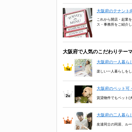
大阪府のテナント
これから開店・起業を
ス・事務所をご紹介し
大阪府で人気のこだわりテー
大阪府の一人暮ら
楽しい一人暮らしをし
大阪府のペット可
賃貸物件でもペット(
大阪府の二人暮ら
友達同士の同居、ルー