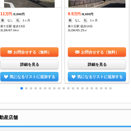
11
9.5
万円
万円
/3,000円
/8,000円
敷
なし
礼
1ヶ月
敷
なし
礼
1ヶ月
泉ケ丘駅 徒歩13分
泉ケ丘駅 徒歩14分
3LDK/97.04㎡
3LDK/65.25㎡
お問合せする（無料）
お問合せする（無料）
詳細を見る
詳細を見る
気になるリストに追加する
気になるリストに追加する
動産店舗