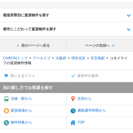
都道府県別に賃貸物件を探す
都市にこだわって賃貸物件を探す
前のページへ戻る
ページの先頭へ
CHINTAIトップ
アーカイブ
大阪府
堺市北区
百舌鳥駅
コモドライ
フの賃貸物件情報
気になるリスト
保存中の条件
別の探し方でお部屋を探す
沿線・駅から
住所から
家賃相場から
通勤通学時間から
物件特集から
TOP