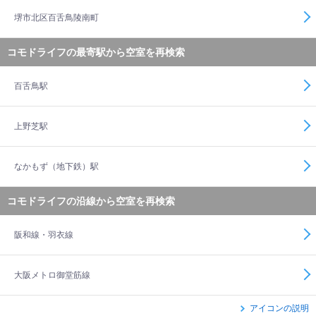
堺市北区百舌鳥陵南町
コモドライフの最寄駅から空室を再検索
百舌鳥駅
上野芝駅
なかもず（地下鉄）駅
コモドライフの沿線から空室を再検索
阪和線・羽衣線
大阪メトロ御堂筋線
アイコンの説明