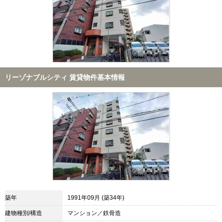
リーゾナブルシティ 賃貸物件基本情報
築年
1991年09月 (築34年)
建物種別/構造
マンション／鉄骨造