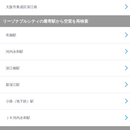
大阪市東成区深江南
リーゾナブルシティの最寄駅から空室を再検索
布施駅
河内永和駅
深江橋駅
新深江駅
小路（地下鉄）駅
ＪＲ河内永和駅