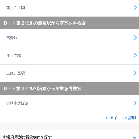
藤井寺市岡
Ｄ・Ｈ第２ビルの最寄駅から空室を再検索
高鷲駅
藤井寺駅
土師ノ里駅
Ｄ・Ｈ第２ビルの沿線から空室を再検索
近鉄南大阪線
アイコンの説明
都道府県別に賃貸物件を探す