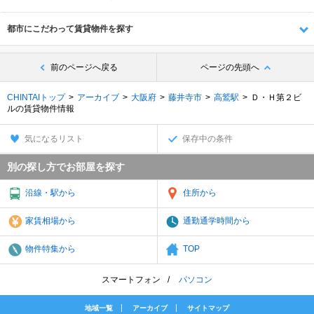
都市にこだわって賃貸物件を探す
前のページへ戻る
ページの先頭へ
CHINTAIトップ
アーカイブ
大阪府
藤井寺市
高鷲駅
Ｄ・Ｈ第２ビ
ルの賃貸物件情報
気になるリスト
保存中の条件
別の探し方でお部屋を探す
沿線・駅から
住所から
家賃相場から
通勤通学時間から
物件特集から
TOP
スマートフォン
パソコン
地域一覧
アーカイブ
サイトマップ