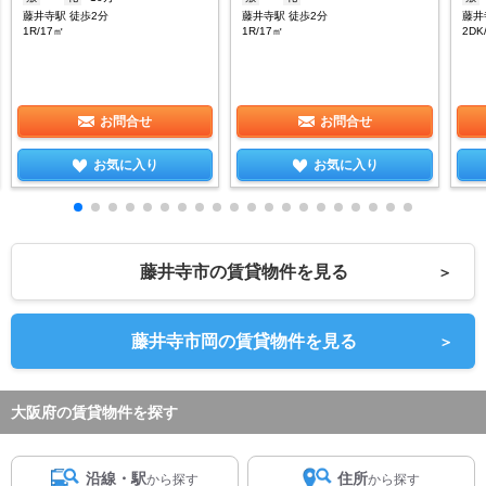
藤井寺駅 徒歩2分
藤井寺駅 徒歩2分
藤井
1R/17㎡
1R/17㎡
2DK
お問合せ
お問合せ
お気に入り
お気に入り
藤井寺市の賃貸物件を見る
＞
藤井寺市岡の賃貸物件を見る
＞
大阪府の賃貸物件を探す
沿線・駅
住所
から探す
から探す