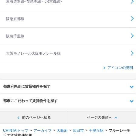
東海道本線<琵琶湖線・JR京都線>
阪急京都線
阪急千里線
大阪モノレール大阪モノレール線
アイコンの説明
都道府県別に賃貸物件を探す
都市にこだわって賃貸物件を探す
前のページへ戻る
ページの先頭へ
CHINTAIトップ
アーカイブ
大阪府
吹田市
千里丘駅
フルーレ千里
丘の賃貸物件情報