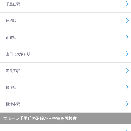
千里丘駅
岸辺駅
正雀駅
山田（大阪）駅
沢良宜駅
摂津駅
摂津市駅
フルーレ千里丘の沿線から空室を再検索