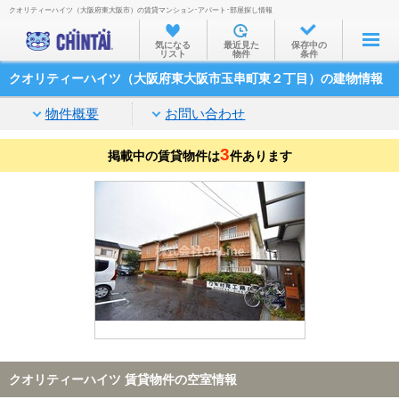
クオリティーハイツ（大阪府東大阪市）の賃貸マンション･アパート･部屋探し情報
お部屋を探す
気になる
最近見た
保存中の
リスト
物件
条件
沿線・駅から
クオリティーハイツ（大阪府東大阪市玉串町東２丁目）の建物情報
住所から
物件概要
お問い合わせ
家賃相場から
3
掲載中の賃貸物件は
通勤通学時間から
件あります
物件特集から
不動産会社から
TOP
クオリティーハイツ 賃貸物件の空室情報