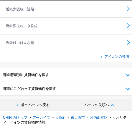
近鉄大阪線（近畿）
近鉄難波線・奈良線
近鉄けいはんな線
アイコンの説明
都道府県別に賃貸物件を探す
都市にこだわって賃貸物件を探す
前のページへ戻る
ページの先頭へ
CHINTAIトップ
アーカイブ
大阪府
東大阪市
河内山本駅
クオリテ
ィーハイツの賃貸物件情報