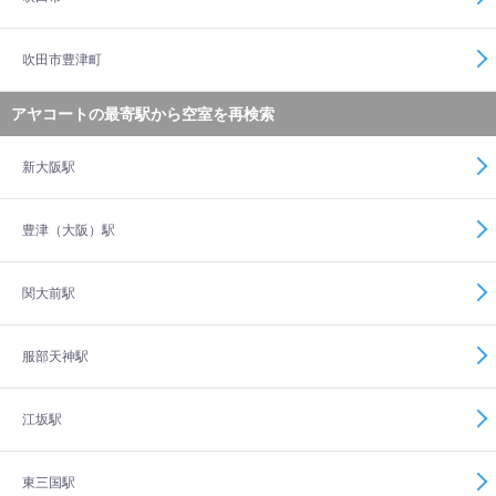
吹田市豊津町
アヤコートの最寄駅から空室を再検索
新大阪駅
豊津（大阪）駅
関大前駅
服部天神駅
江坂駅
東三国駅