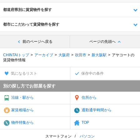
都道府県別に賃貸物件を探す
都市にこだわって賃貸物件を探す
前のページへ戻る
ページの先頭へ
CHINTAIトップ
アーカイブ
大阪府
吹田市
新大阪駅
アヤコートの
賃貸物件情報
気になるリスト
保存中の条件
別の探し方でお部屋を探す
沿線・駅から
住所から
家賃相場から
通勤通学時間から
物件特集から
TOP
スマートフォン
パソコン