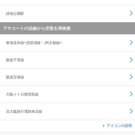
緑地公園駅
アヤコートの沿線から空室を再検索
東海道本線<琵琶湖線・JR京都線>
阪急千里線
阪急宝塚線
大阪メトロ御堂筋線
北大阪急行電鉄南北線
アイコンの説明