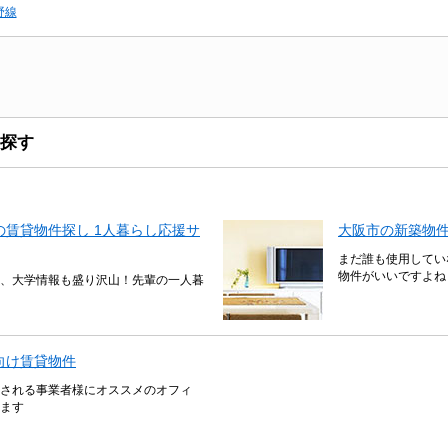
野線
探す
賃貸物件探し 1人暮らし応援サ
大阪市の新築物
まだ誰も使用してい
物件がいいですよね
、大学情報も盛り沢山！先輩の一人暮
向け賃貸物件
される事業者様にオススメのオフィ
ます