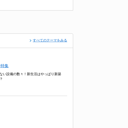
すべてのテーマをみる
件特集
ない設備の数々！新生活はやっぱり新築
？