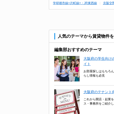
学研都市線<片町線>・JR東西線
京阪交
人気のテーマから賃貸物件を
編集部おすすめのテーマ
大阪府の学生向けの
イト
お部屋探しはもちろん
らし情報も必見
大阪府のテナント
これから開店・起業を
ス・事務所をご紹介し