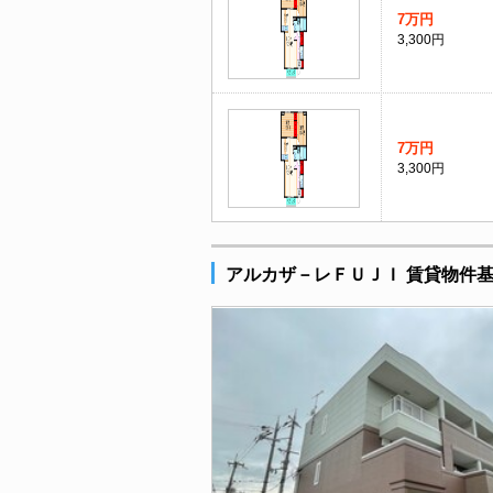
7万円
3,300円
7万円
3,300円
アルカザ－レＦＵＪＩ 賃貸物件