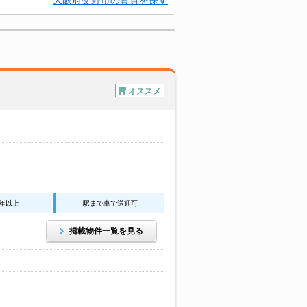
大阪府交野市の賃貸を探す
オススメ
0年以上
駅まで車で送迎可
掲載物件一覧を見る