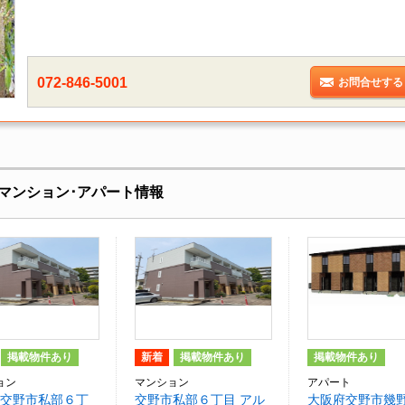
072-846-5001
お問合せする
マンション･アパート情報
掲載物件あり
新着
掲載物件あり
掲載物件あり
ョン
マンション
アパート
交野市私部６丁
交野市私部６丁目 アル
大阪府交野市幾