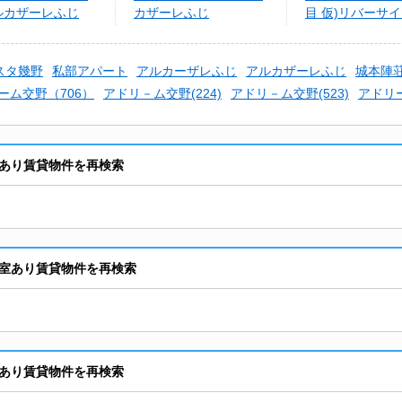
ルカザーレふじ
カザーレふじ
目 仮)リバーサ
ラス
スタ幾野
私部アパート
アルカーザレふじ
アルカザーレふじ
城本陣
ーム交野（706）
アドリ－ム交野(224)
アドリ－ム交野(523)
アドリ
あり賃貸物件を再検索
室あり賃貸物件を再検索
あり賃貸物件を再検索