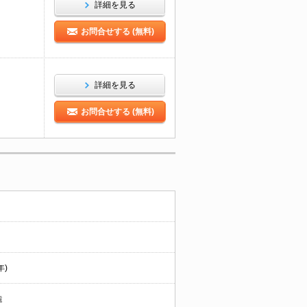
詳細を見る
お問合せする (無料)
詳細を見る
お問合せする (無料)
年)
造