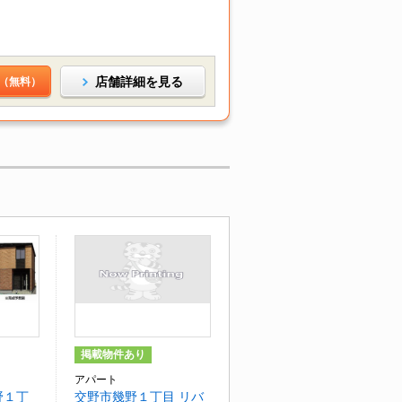
店舗詳細を見る
（無料）
掲載物件あり
アパート
野１丁
交野市幾野１丁目 リバ