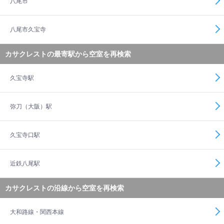
八尾市
八尾市久宝寺
カサクレストの最寄駅から空室を再検索
久宝寺駅
弥刀（大阪）駅
久宝寺口駅
近鉄八尾駅
カサクレストの沿線から空室を再検索
大和路線・関西本線