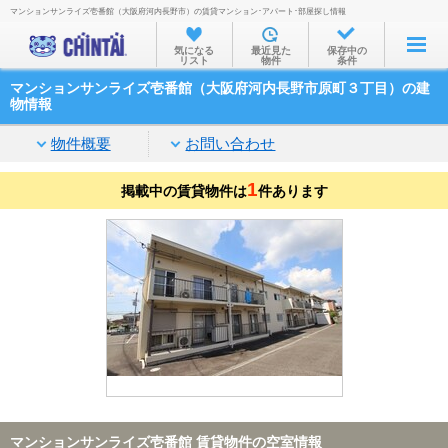
マンションサンライズ壱番館（大阪府河内長野市）の賃貸マンション･アパート･部屋探し情報
お部屋を探す
気になる
最近見た
保存中の
リスト
物件
条件
沿線・駅から
マンションサンライズ壱番館（大阪府河内長野市原町３丁目）の建
住所から
物情報
家賃相場から
物件概要
お問い合わせ
通勤通学時間から
1
掲載中の賃貸物件は
件あります
物件特集から
不動産会社から
TOP
マンションサンライズ壱番館 賃貸物件の空室情報