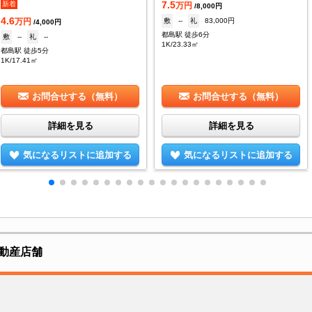
7.5
新着
万円
/8,000円
4.6
敷
--
礼
83,000円
万円
/4,000円
都島駅 徒歩6分
敷
--
礼
--
1K/23.33㎡
都島駅 徒歩5分
1K/17.41㎡
お問合せする（無料）
お問合せする（無料）
詳細を見る
詳細を見る
気になるリストに追加する
気になるリストに追加する
動産店舗