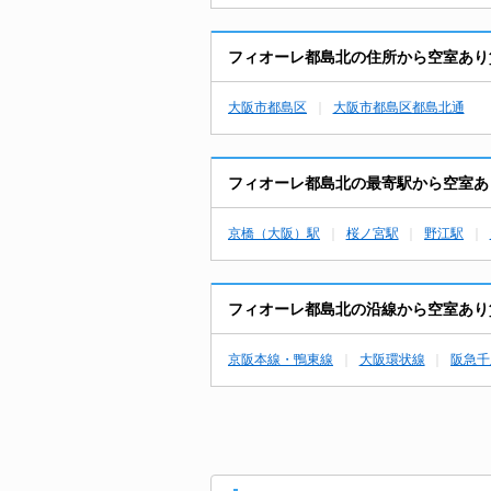
フィオーレ都島北の住所から空室あり
大阪市都島区
大阪市都島区都島北通
フィオーレ都島北の最寄駅から空室あ
京橋（大阪）駅
桜ノ宮駅
野江駅
フィオーレ都島北の沿線から空室あり
京阪本線・鴨東線
大阪環状線
阪急千