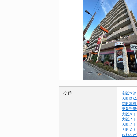
交通
京阪本線
大阪環状
京阪本線
阪急千里
大阪メト
大阪メト
大阪メト
大阪メト
おおさか