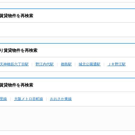
賃貸物件を再検索
り賃貸物件を再検索
天神橋筋六丁目駅
野江内代駅
都島駅
城北公園通駅
ＪＲ野江駅
賃貸物件を再検索
里線
大阪メトロ谷町線
おおさか東線