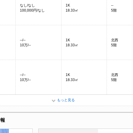
なし/なし
1K
--
100,000円/なし
18.33㎡
5階
--/--
1K
北西
10万/--
18.33㎡
5階
--/--
1K
北西
10万/--
18.33㎡
5階
もっと見る
情報