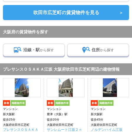
吹田市広芝町の賃貸物件を見る
＞
大阪府の賃貸物件を探す
沿線・駅
住所
から探す
から探す
プレサンスＯＳＡＫＡ江坂 大阪府吹田市広芝町周辺の建物情報
新着
掲載物件有
新着
掲載物件有
新着
掲載物件有
マンション
マンション
マンション
新大阪駅
豊津（大阪）駅
新大阪駅
徒歩25分
徒歩20分
徒歩45分
大阪府吹田市広芝町
大阪府吹田市広芝町
大阪府吹田市広芝町
プレサンスＯＳＡＫＡ
サンレムート江坂２ｎ
ノルデンハイム江坂