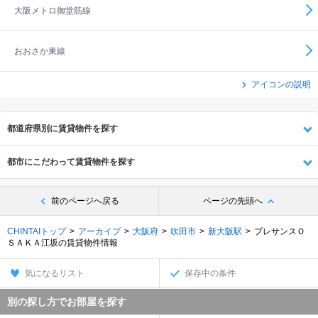
大阪メトロ御堂筋線
おおさか東線
アイコンの説明
都道府県別に賃貸物件を探す
都市にこだわって賃貸物件を探す
前のページへ戻る
ページの先頭へ
CHINTAIトップ
アーカイブ
大阪府
吹田市
新大阪駅
プレサンスＯ
ＳＡＫＡ江坂の賃貸物件情報
気になるリスト
保存中の条件
別の探し方でお部屋を探す