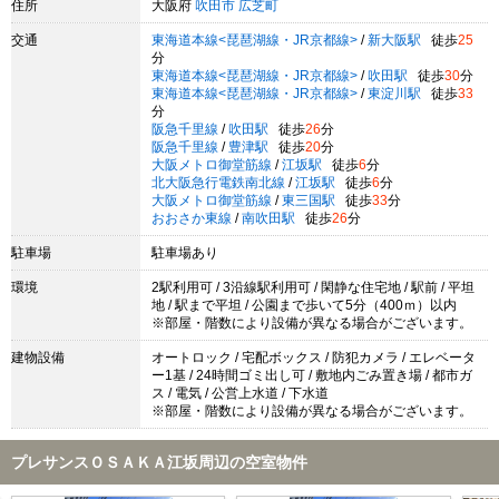
住所
大阪府
吹田市
広芝町
交通
東海道本線<琵琶湖線・JR京都線>
/
新大阪駅
徒歩
25
分
東海道本線<琵琶湖線・JR京都線>
/
吹田駅
徒歩
30
分
東海道本線<琵琶湖線・JR京都線>
/
東淀川駅
徒歩
33
分
阪急千里線
/
吹田駅
徒歩
26
分
阪急千里線
/
豊津駅
徒歩
20
分
大阪メトロ御堂筋線
/
江坂駅
徒歩
6
分
北大阪急行電鉄南北線
/
江坂駅
徒歩
6
分
大阪メトロ御堂筋線
/
東三国駅
徒歩
33
分
おおさか東線
/
南吹田駅
徒歩
26
分
駐車場
駐車場あり
環境
2駅利用可 / 3沿線駅利用可 / 閑静な住宅地 / 駅前 / 平坦
地 / 駅まで平坦 / 公園まで歩いて5分（400ｍ）以内
※部屋・階数により設備が異なる場合がございます。
建物設備
オートロック / 宅配ボックス / 防犯カメラ / エレベータ
ー1基 / 24時間ゴミ出し可 / 敷地内ごみ置き場 / 都市ガ
ス / 電気 / 公営上水道 / 下水道
※部屋・階数により設備が異なる場合がございます。
プレサンスＯＳＡＫＡ江坂周辺の空室物件