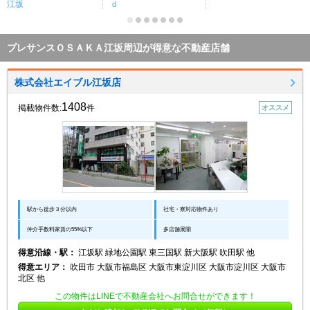
江坂
ｄ
プレサンスＯＳＡＫＡ江坂周辺が得意な不動産店舗
株式会社エイブル江坂店
1408
掲載物件数:
件
オススメ
駅から徒歩３分以内
社宅・寮対応物件あり
仲介手数料家賃の55%以下
多店舗展開
得意沿線・駅：
江坂駅 緑地公園駅 東三国駅 新大阪駅 吹田駅 他
得意エリア：
吹田市 大阪市福島区 大阪市東淀川区 大阪市淀川区 大阪市
北区 他
この物件はLINEで不動産会社へお問合せができます！