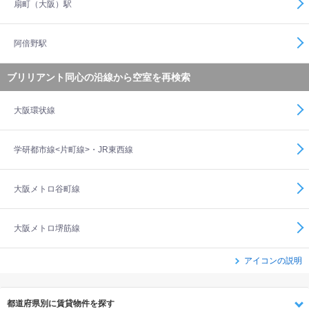
扇町（大阪）駅
阿倍野駅
ブリリアント同心の沿線から空室を再検索
大阪環状線
学研都市線<片町線>・JR東西線
大阪メトロ谷町線
大阪メトロ堺筋線
アイコンの説明
都道府県別に賃貸物件を探す