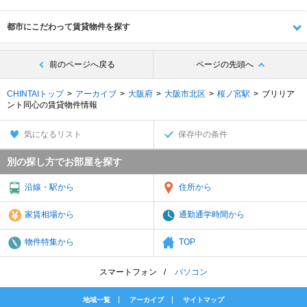
都市にこだわって賃貸物件を探す
前のページへ戻る
ページの先頭へ
CHINTAIトップ
アーカイブ
大阪府
大阪市北区
桜ノ宮駅
ブリリア
ント同心の賃貸物件情報
気になるリスト
保存中の条件
別の探し方でお部屋を探す
沿線・駅から
住所から
家賃相場から
通勤通学時間から
物件特集から
TOP
スマートフォン
パソコン
地域一覧
アーカイブ
サイトマップ