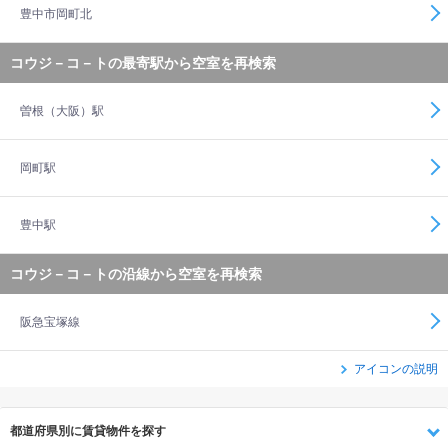
豊中市岡町北
コウジ－コ－トの最寄駅から空室を再検索
曽根（大阪）駅
岡町駅
豊中駅
コウジ－コ－トの沿線から空室を再検索
阪急宝塚線
アイコンの説明
都道府県別に賃貸物件を探す