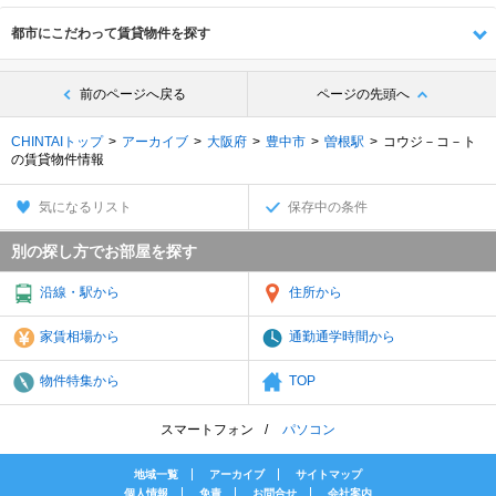
都市にこだわって賃貸物件を探す
前のページへ戻る
ページの先頭へ
CHINTAIトップ
アーカイブ
大阪府
豊中市
曽根駅
コウジ－コ－ト
の賃貸物件情報
気になるリスト
保存中の条件
別の探し方でお部屋を探す
沿線・駅から
住所から
家賃相場から
通勤通学時間から
物件特集から
TOP
スマートフォン
パソコン
地域一覧
アーカイブ
サイトマップ
個人情報
免責
お問合せ
会社案内