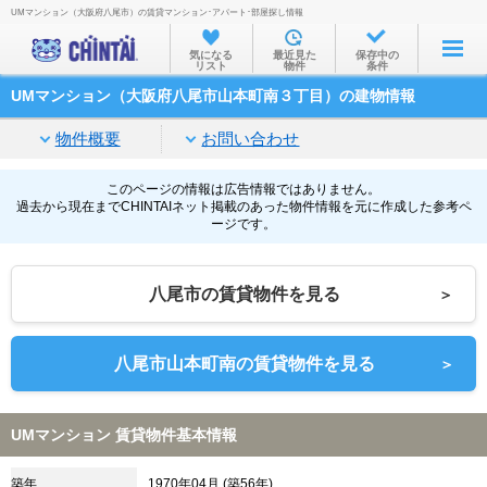
UMマンション（大阪府八尾市）の賃貸マンション･アパート･部屋探し情報
お部屋を探す
気になる
最近見た
保存中の
リスト
物件
条件
沿線・駅から
UMマンション（大阪府八尾市山本町南３丁目）の建物情報
住所から
物件概要
お問い合わせ
家賃相場から
通勤通学時間から
このページの情報は広告情報ではありません。
過去から現在までCHINTAIネット掲載のあった物件情報を元に作成した参考ペ
ージです。
物件特集から
不動産会社から
八尾市の賃貸物件を見る
＞
TOP
八尾市山本町南の賃貸物件を見る
＞
UMマンション 賃貸物件基本情報
築年
1970年04月 (築56年)