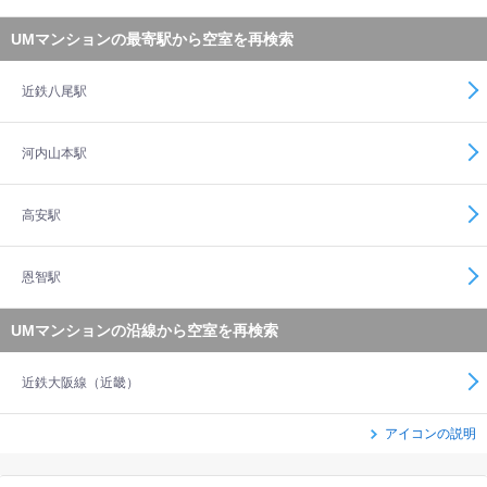
UMマンションの最寄駅から空室を再検索
近鉄八尾駅
河内山本駅
高安駅
恩智駅
UMマンションの沿線から空室を再検索
近鉄大阪線（近畿）
アイコンの説明