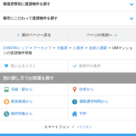
都道府県別に賃貸物件を探す
都市にこだわって賃貸物件を探す
前のページへ戻る
ページの先頭へ
CHINTAIトップ
アーカイブ
大阪府
八尾市
近鉄八尾駅
UMマンショ
ンの賃貸物件情報
気になるリスト
保存中の条件
別の探し方でお部屋を探す
沿線・駅から
住所から
家賃相場から
通勤通学時間から
物件特集から
TOP
スマートフォン
パソコン