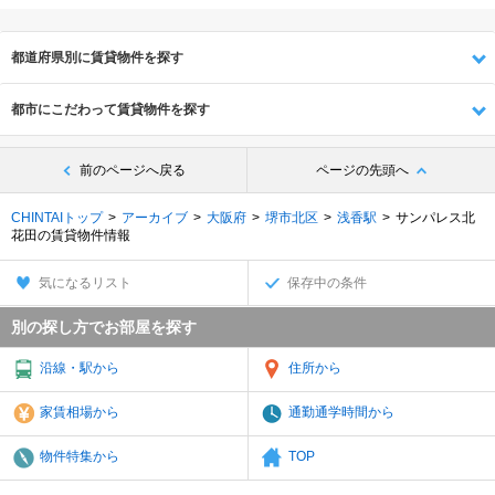
都道府県別に賃貸物件を探す
都市にこだわって賃貸物件を探す
前のページへ戻る
ページの先頭へ
CHINTAIトップ
アーカイブ
大阪府
堺市北区
浅香駅
サンパレス北
花田の賃貸物件情報
気になるリスト
保存中の条件
別の探し方でお部屋を探す
沿線・駅から
住所から
家賃相場から
通勤通学時間から
物件特集から
TOP