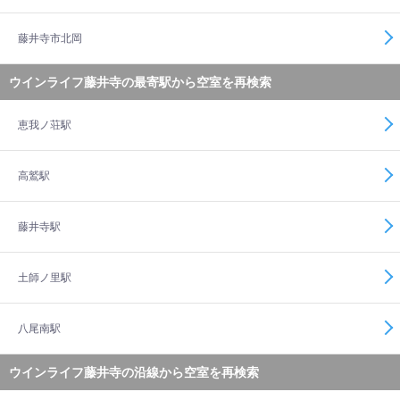
藤井寺市北岡
ウインライフ藤井寺の最寄駅から空室を再検索
恵我ノ荘駅
高鷲駅
藤井寺駅
土師ノ里駅
八尾南駅
ウインライフ藤井寺の沿線から空室を再検索