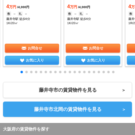
4
4
4
万円
万円
万
/4,000円
/4,000円
敷
--
礼
--
敷
--
礼
--
敷
藤井寺駅 徒歩6分
藤井寺駅 徒歩6分
藤井
1K/20㎡
1K/20㎡
1R/
お問合せ
お問合せ
お気に入り
お気に入り
藤井寺市の賃貸物件を見る
＞
藤井寺市北岡の賃貸物件を見る
＞
大阪府の賃貸物件を探す