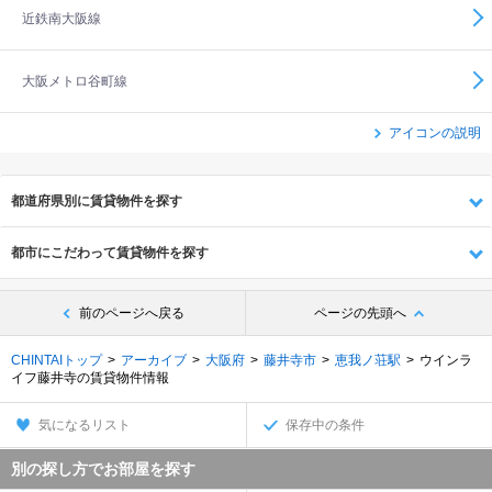
近鉄南大阪線
大阪メトロ谷町線
アイコンの説明
都道府県別に賃貸物件を探す
都市にこだわって賃貸物件を探す
前のページへ戻る
ページの先頭へ
CHINTAIトップ
アーカイブ
大阪府
藤井寺市
恵我ノ荘駅
ウインラ
イフ藤井寺の賃貸物件情報
気になるリスト
保存中の条件
別の探し方でお部屋を探す