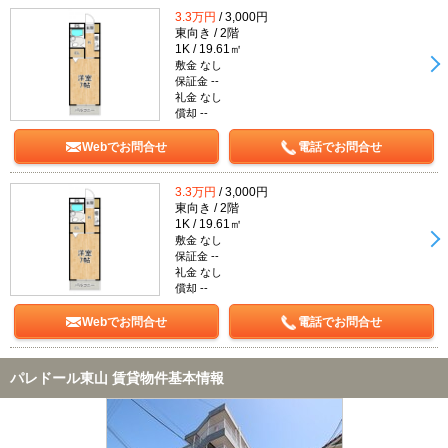
3.3万円
/ 3,000円
東向き / 2階
1K / 19.61㎡
敷金 なし
保証金 --
礼金 なし
償却 --
Webでお問合せ
電話でお問合せ
3.3万円
/ 3,000円
東向き / 2階
1K / 19.61㎡
敷金 なし
保証金 --
礼金 なし
償却 --
Webでお問合せ
電話でお問合せ
パレドール東山 賃貸物件基本情報