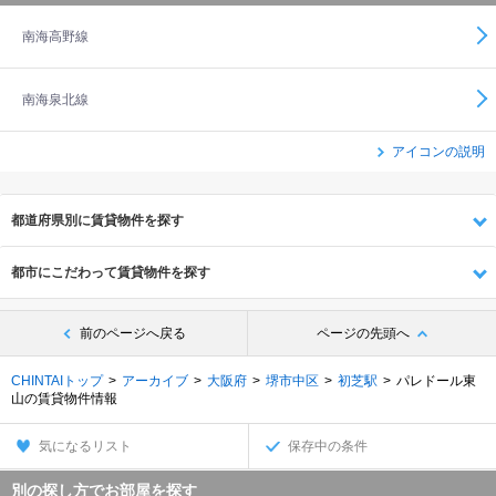
南海高野線
南海泉北線
アイコンの説明
都道府県別に賃貸物件を探す
都市にこだわって賃貸物件を探す
前のページへ戻る
ページの先頭へ
CHINTAIトップ
アーカイブ
大阪府
堺市中区
初芝駅
パレドール東
山の賃貸物件情報
気になるリスト
保存中の条件
別の探し方でお部屋を探す