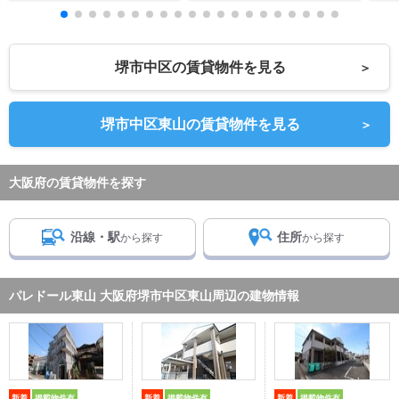
堺市中区の賃貸物件を見る
＞
堺市中区東山の賃貸物件を見る
＞
大阪府の賃貸物件を探す
沿線・駅
住所
から探す
から探す
パレドール東山 大阪府堺市中区東山周辺の建物情報
新着
掲載物件有
新着
掲載物件有
新着
掲載物件有