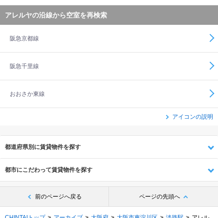
アレルヤの沿線から空室を再検索
阪急京都線
阪急千里線
おおさか東線
アイコンの説明
都道府県別に賃貸物件を探す
都市にこだわって賃貸物件を探す
前のページへ戻る
ページの先頭へ
CHINTAIトップ
アーカイブ
大阪府
大阪市東淀川区
淡路駅
アレル