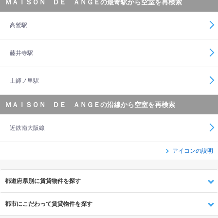
ＭＡＩＳＯＮ ＤＥ ＡＮＧＥの最寄駅から空室を再検索
高鷲駅
藤井寺駅
土師ノ里駅
ＭＡＩＳＯＮ ＤＥ ＡＮＧＥの沿線から空室を再検索
近鉄南大阪線
アイコンの説明
都道府県別に賃貸物件を探す
都市にこだわって賃貸物件を探す