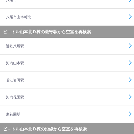
八尾市
八尾市山本町北
ビ－トル山本北Ｄ棟の最寄駅から空室を再検索
近鉄八尾駅
河内山本駅
若江岩田駅
河内花園駅
東花園駅
ビ－トル山本北Ｄ棟の沿線から空室を再検索