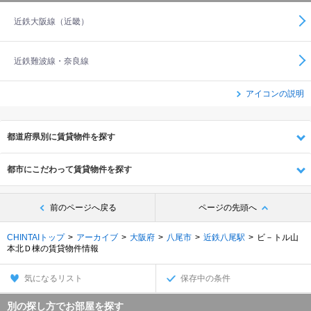
近鉄大阪線（近畿）
近鉄難波線・奈良線
アイコンの説明
都道府県別に賃貸物件を探す
都市にこだわって賃貸物件を探す
前のページへ戻る
ページの先頭へ
CHINTAIトップ
アーカイブ
大阪府
八尾市
近鉄八尾駅
ビ－トル山
本北Ｄ棟の賃貸物件情報
気になるリスト
保存中の条件
別の探し方でお部屋を探す