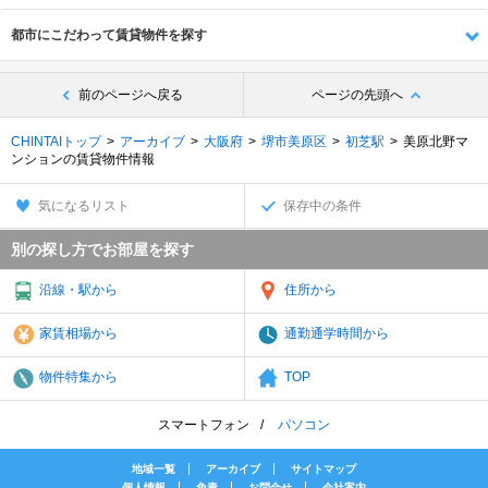
都市にこだわって賃貸物件を探す
前のページへ戻る
ページの先頭へ
CHINTAIトップ
アーカイブ
大阪府
堺市美原区
初芝駅
美原北野マ
ンションの賃貸物件情報
気になるリスト
保存中の条件
別の探し方でお部屋を探す
沿線・駅から
住所から
家賃相場から
通勤通学時間から
物件特集から
TOP
スマートフォン
パソコン
地域一覧
アーカイブ
サイトマップ
個人情報
免責
お問合せ
会社案内