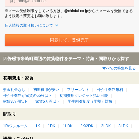
※メール受信制限をしている方は、@chintai.co.jpからのメールを受信できる
よう設定の変更をお願い致します。
個人情報の取り扱いについて
四條畷市米崎町周辺の賃貸物件をテーマ・特集・間取りから探す
すべての特集を見る
初期費用・家賃
敷金礼金なし
初期費用が安い
フリーレント
仲介手数料無料
仲介手数料が家賃の55%以下
初期費用クレジット払い可能
家賃3万円以下
家賃5万円以下
学生割引制度（学割）対象
間取り
1R/ワンルーム
1K
1DK
1LDK
2K/2DK
2LDK
3LDK
設備・こだわり