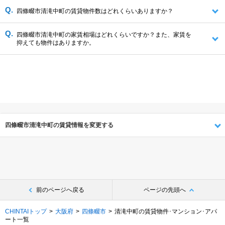
四條畷市清滝中町の賃貸物件数はどれくらいありますか？
四條畷市清滝中町の家賃相場はどれくらいですか？また、家賃を
抑えても物件はありますか。
四條畷市清滝中町の賃貸情報を変更する
前のページへ戻る
ページの先頭へ
CHINTAIトップ
大阪府
四條畷市
清滝中町の賃貸物件･マンション･アパ
ート一覧